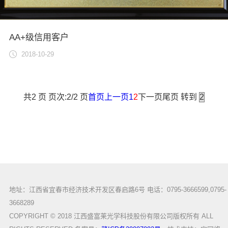
AA+级信用客户
2018-10-29
共2 页 页次:2/2 页
首页
上一页
1
2
下一页
尾页
转到
地址：江西省宜春市经济技术开发区春启路6号 电话：0795-3666599,0795-
3668289
COPYRIGHT © 2018 江西盛富莱光学科技股份有限公司版权所有 ALL