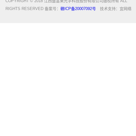
COPYRIGHT © 2018 江西盛富莱光学科技股份有限公司版权所有 ALL
RIGHTS RESERVED 备案号：
赣ICP备20007092号
技术支持：
宜网络