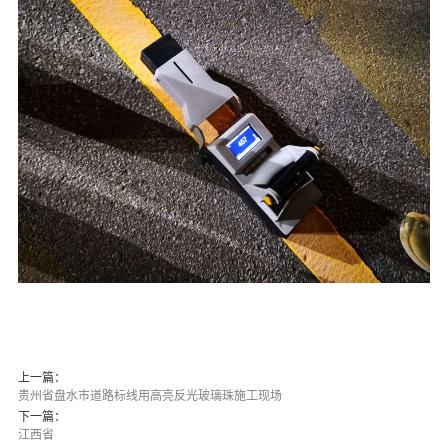
上一篇：
贵州省盘水市道路标线用高亮反光玻璃珠施工现场
下一篇：
江西省