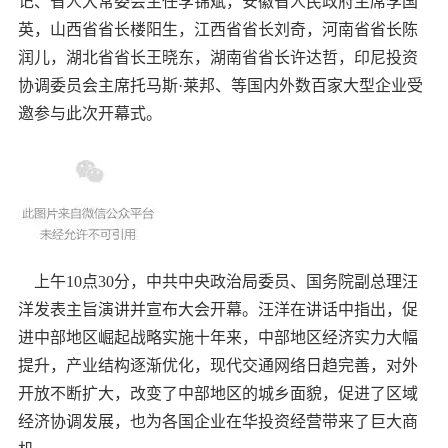
记、省人大常委会主任李锦斌，安徽省人民政府主席李国
英，山西省省长楼阳生，江西省省长刘奇，河南省省长陈
润儿，湖北省省长王晓东，湖南省省长许达哲，印尼投资
协调委员会主席托马斯·莱邦、等国内外数百家大型企业受
邀参与此次开幕式。
上午10点30分，中共中央政治局委员、国务院副总理汪
洋发表主旨演讲并宣布大会开幕。汪洋在讲话中指出，促
进中部地区崛起战略实施十年来，中部地区经济实力大幅
提升，产业结构逐渐优化，现代交通网络日趋完善，对外
开放不断扩大，改变了中部地区的城乡面貌，促进了区域
经济协调发展，也为各国企业在华投资经营带来了巨大商