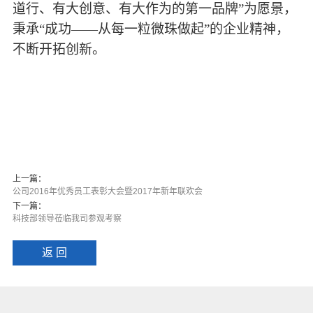
道行、有大创意、有大作为的第一品牌”为愿景，
秉承“成功——从每一粒微珠做起”的企业精神，
不断开拓创新。
上一篇：
公司2016年优秀员工表彰大会暨2017年新年联欢会
下一篇：
科技部领导莅临我司参观考察
返 回