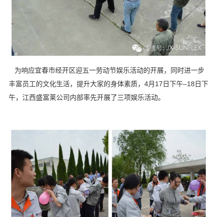
为响应宜春市经开区迎五一劳动节娱乐活动的开展，同时进一步
丰富员工的文化生活，提升大家的身体素质，4月17日下午–18日下
午，江西盛富莱公司内部率先开展了三项娱乐活动。