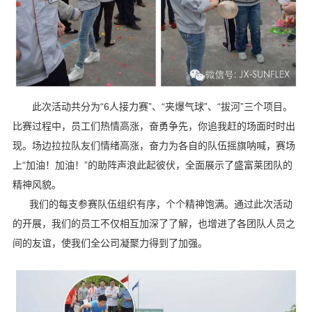
此次活动共分为“6人接力赛”、“夹爆气球”、“拔河”三个项目。
比赛过程中，员工们热情高涨，奋勇争先，你追我赶的场面时时出
现。场边拉拉队友们情绪高涨，奋力为各自的队伍摇旗呐喊，赛场
上“加油！加油！”的助阵声浪此起彼伏，全面展示了盛富莱团队的
精神风貌。
我们的每支参赛队伍组织有序，个个精神饱满。通过此次活动
的开展，我们的员工不仅相互加深了了解，也增进了各团队人员之
间的友谊，使我们全公司凝聚力得到了加强。