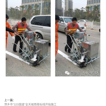
上一篇：
萍乡市“320国道”全天候雨夜标线开始施工